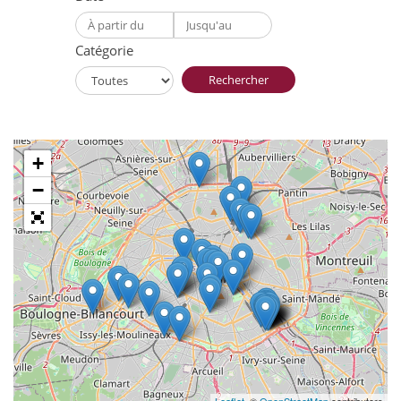
Catégorie
Rechercher
+
−